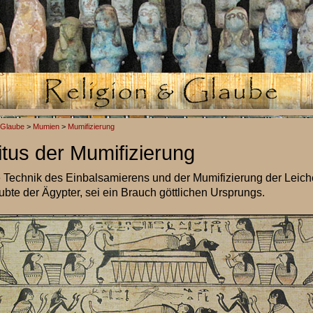
 Glaube
>
Mumien
>
Mumifizierung
itus der Mumifizierung
 Technik des Einbalsamierens und der Mumifizierung der Leich
ubte der Ägypter, sei ein Brauch göttlichen Ursprungs.