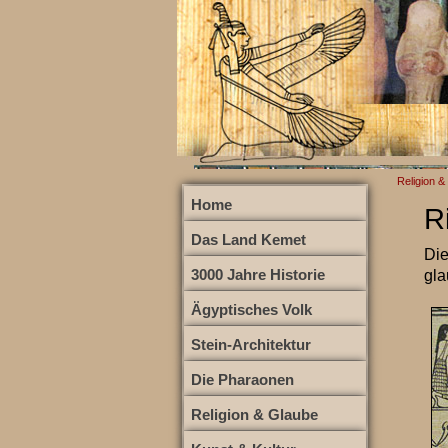
Religion &
Home
R
Das Land Kemet
Die
3000 Jahre Historie
gla
Ägyptisches Volk
Stein-Architektur
Die Pharaonen
Religion & Glaube